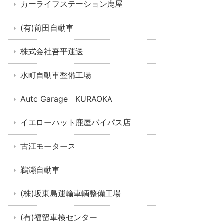
カーライフステーション鹿屋
(有)前田自動車
株式会社吾平運送
水町自動車整備工場
Auto Garage KURAOKA
イエローハット鹿屋バイパス店
古江モータース
鵜瀬自動車
(株)坂東島運輸車輌整備工場
(有)福留車検センター