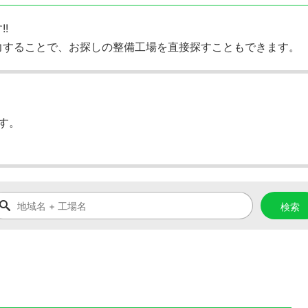
!
力することで、お探しの整備工場を直接探すこともできます。
す。