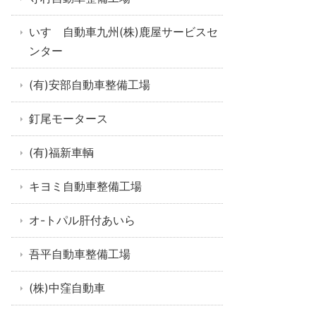
いすゞ自動車九州(株)鹿屋サービスセ
ンター
(有)安部自動車整備工場
釘尾モータース
(有)福新車輌
キヨミ自動車整備工場
オ-トパル肝付あいら
吾平自動車整備工場
(株)中窪自動車