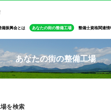
整備振興会とは
あなたの街の整備工場
整備士資格関連情
あなたの街の整備工場
工場を検索