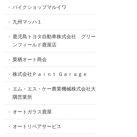
バイクショップマルイワ
九州マッハ１
鹿児島トヨタ自動車株式会社 グリー
ンフィールド鹿屋店
栗栖オート商会
株式会社Ｐａｉｎｔ Ｇａｒａｇｅ
エム・エス・ケー農業機械株式会社大
隅営業所
オートガラス鹿屋
オートリペアサービス