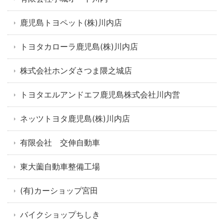
鹿児島トヨペット(株)川内店
トヨタカローラ鹿児島(株)川内店
株式会社ホンダさつま隈之城店
トヨタエルアンドエフ鹿児島株式会社川内営
ネッツトヨタ鹿児島(株)川内店
有限会社 交伸自動車
東大薗自動車整備工場
(有)カーショップ宮田
バイクショップちしき