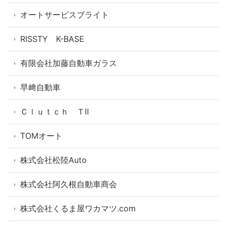
オートサービスブライト
RISSTY K-BASE
有限会社加藤自動車ガラス
早﨑自動車
Ｃｌｕｔｃｈ ＴⅡ
TOMオート
株式会社松陸Auto
株式会社阿久根自動車商会
株式会社くるま屋ワカマツ.com