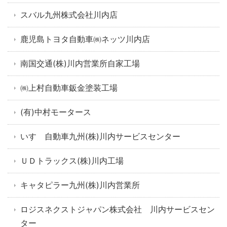
スバル九州株式会社川内店
鹿児島トヨタ自動車㈱ネッツ川内店
南国交通(株)川内営業所自家工場
㈱上村自動車鈑金塗装工場
(有)中村モータース
いすゞ自動車九州(株)川内サービスセンター
ＵＤトラックス(株)川内工場
キャタピラー九州(株)川内営業所
ロジスネクストジャパン株式会社 川内サービスセン
ター