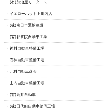
(有)加治屋モータース
イエローハット上川内店
(株)南日本運輸建設
(有)祁答院自動車工業
神村自動車整備工場
石神自動車整備工場
北村自動車商会
山内自動車整備工場
(有)高井自動車
(株)田代組自動車整備工場