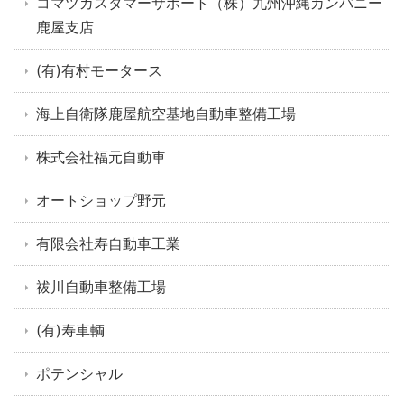
コマツカスタマーサポート（株）九州沖縄カンパニー
鹿屋支店
(有)有村モータース
海上自衛隊鹿屋航空基地自動車整備工場
株式会社福元自動車
オートショップ野元
有限会社寿自動車工業
祓川自動車整備工場
(有)寿車輌
ポテンシャル