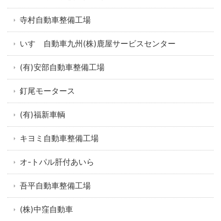
寺村自動車整備工場
いすゞ自動車九州(株)鹿屋サービスセンター
(有)安部自動車整備工場
釘尾モータース
(有)福新車輌
キヨミ自動車整備工場
オ-トパル肝付あいら
吾平自動車整備工場
(株)中窪自動車