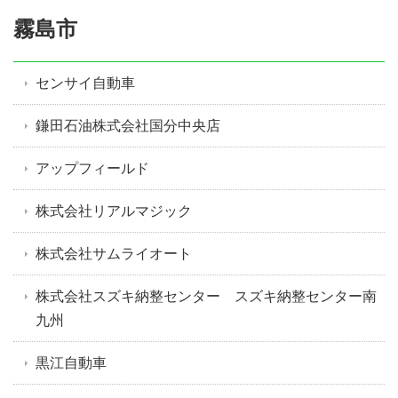
霧島市
センサイ自動車
鎌田石油株式会社国分中央店
アップフィールド
株式会社リアルマジック
株式会社サムライオート
株式会社スズキ納整センター スズキ納整センター南
九州
黒江自動車