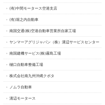
(有)中間モータース空港支店
(有)堀之内自動車
南国交通(株)空港自動車営業所自家工場
ヤンマーアグリジャパン（株）溝辺サービスセンター
南国建機サービス(株)霧島工場
樋口自動車整備工場
株式会社南九州沖縄クボタ
ノムラ自動車
溝辺モータース