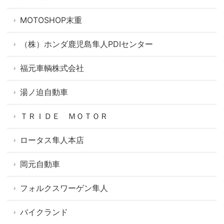
MOTOSHOP末重
（株）ホンダ鹿児島隼人PDIセンター
福元車輌株式会社
湯ノ迫自動車
ＴＲＩＤＥ ＭＯＴＯＲ
ロータス隼人本店
岡元自動車
フォルクスワーゲン隼人
バイクランド