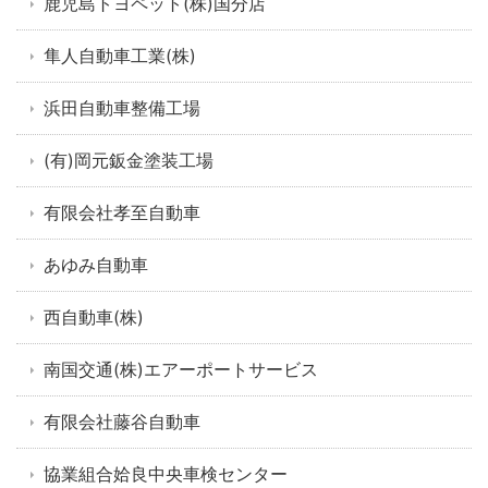
鹿児島トヨペット(株)国分店
隼人自動車工業(株)
浜田自動車整備工場
(有)岡元鈑金塗装工場
有限会社孝至自動車
あゆみ自動車
西自動車(株)
南国交通(株)エアーポートサービス
有限会社藤谷自動車
協業組合姶良中央車検センター