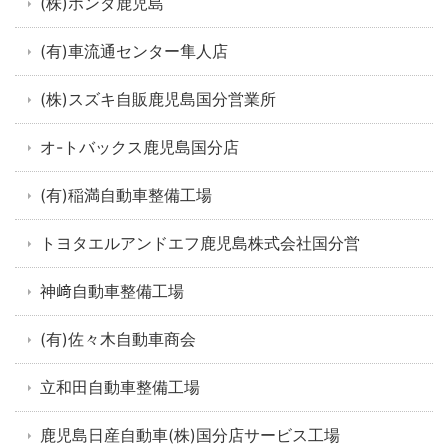
(株)ホンダ鹿児島
(有)車流通センター隼人店
(株)スズキ自販鹿児島国分営業所
オ-トバックス鹿児島国分店
(有)稲満自動車整備工場
トヨタエルアンドエフ鹿児島株式会社国分営
神﨑自動車整備工場
(有)佐々木自動車商会
立和田自動車整備工場
鹿児島日産自動車(株)国分店サービス工場