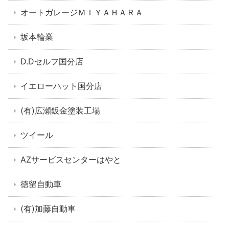
オートガレージＭＩＹＡＨＡＲＡ
坂本輪業
D.Dセルフ国分店
イエローハット国分店
(有)広瀬鈑金塗装工場
ツイール
AZサービスセンターはやと
徳留自動車
(有)加藤自動車