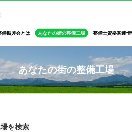
整備振興会とは
あなたの街の整備工場
整備士資格関連情
あなたの街の整備工場
工場を検索