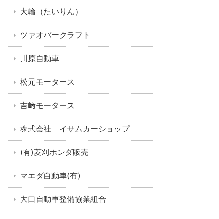
大輪（たいりん）
ツァオバークラフト
川原自動車
松元モータース
吉﨑モータース
株式会社 イサムカーショップ
(有)菱刈ホンダ販売
マエダ自動車(有)
大口自動車整備協業組合