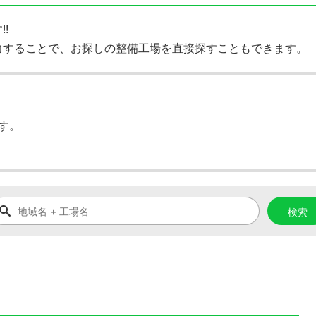
!
力することで、お探しの整備工場を直接探すこともできます。
す。