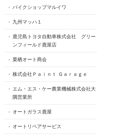
バイクショップマルイワ
九州マッハ１
鹿児島トヨタ自動車株式会社 グリー
ンフィールド鹿屋店
栗栖オート商会
株式会社Ｐａｉｎｔ Ｇａｒａｇｅ
エム・エス・ケー農業機械株式会社大
隅営業所
オートガラス鹿屋
オートリペアサービス