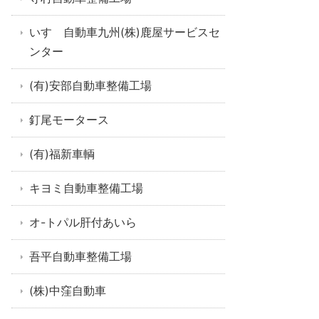
いすゞ自動車九州(株)鹿屋サービスセ
ンター
(有)安部自動車整備工場
釘尾モータース
(有)福新車輌
キヨミ自動車整備工場
オ-トパル肝付あいら
吾平自動車整備工場
(株)中窪自動車