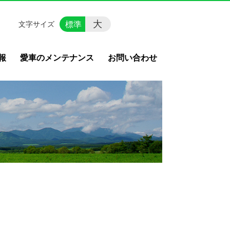
大
標準
文字サイズ
報
愛車のメンテナンス
お問い合わせ