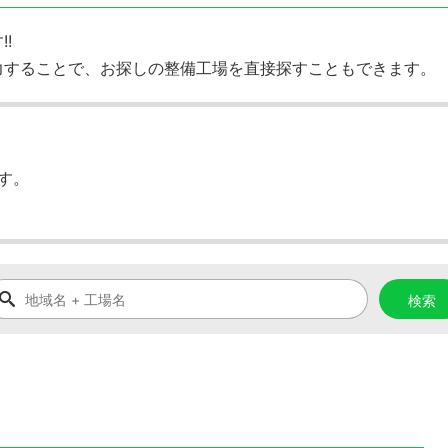
!
力することで、お探しの整備工場を直接探すこともできます。
す。