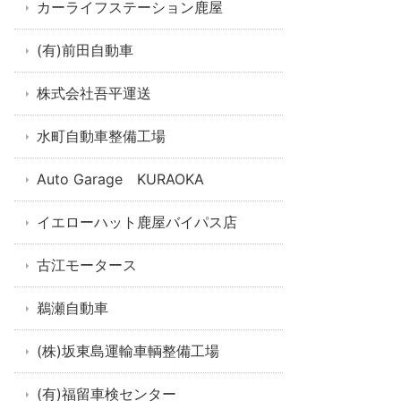
カーライフステーション鹿屋
(有)前田自動車
株式会社吾平運送
水町自動車整備工場
Auto Garage KURAOKA
イエローハット鹿屋バイパス店
古江モータース
鵜瀬自動車
(株)坂東島運輸車輌整備工場
(有)福留車検センター