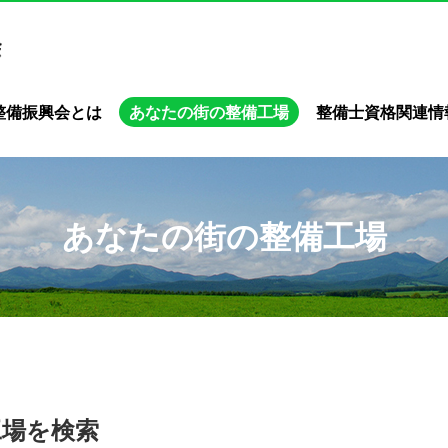
整備振興会とは
あなたの街の整備工場
整備士資格関連情
あなたの街の整備工場
工場を検索