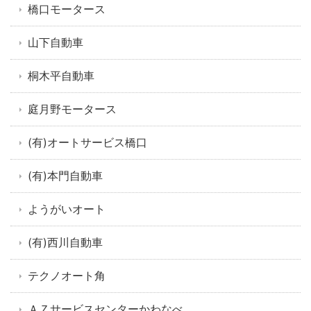
橋口モータース
山下自動車
桐木平自動車
庭月野モータース
(有)オートサービス橋口
(有)本門自動車
ようがいオート
(有)西川自動車
テクノオート角
ＡＺサービスセンターかわなべ