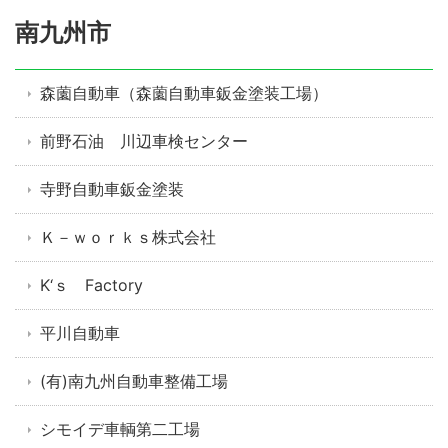
南九州市
森薗自動車（森薗自動車鈑金塗装工場）
前野石油 川辺車検センター
寺野自動車鈑金塗装
Ｋ－ｗｏｒｋｓ株式会社
K‘ｓ Factory
平川自動車
(有)南九州自動車整備工場
シモイデ車輌第二工場