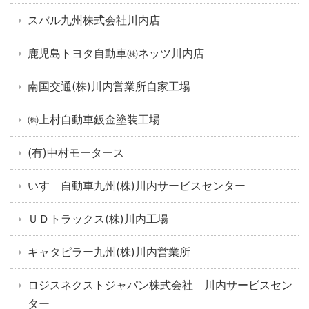
スバル九州株式会社川内店
鹿児島トヨタ自動車㈱ネッツ川内店
南国交通(株)川内営業所自家工場
㈱上村自動車鈑金塗装工場
(有)中村モータース
いすゞ自動車九州(株)川内サービスセンター
ＵＤトラックス(株)川内工場
キャタピラー九州(株)川内営業所
ロジスネクストジャパン株式会社 川内サービスセン
ター