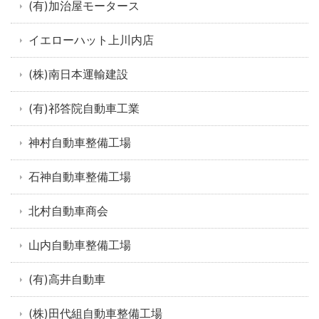
(有)加治屋モータース
イエローハット上川内店
(株)南日本運輸建設
(有)祁答院自動車工業
神村自動車整備工場
石神自動車整備工場
北村自動車商会
山内自動車整備工場
(有)高井自動車
(株)田代組自動車整備工場