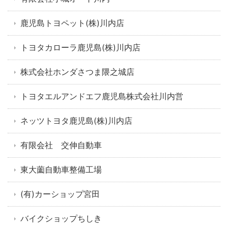
鹿児島トヨペット(株)川内店
トヨタカローラ鹿児島(株)川内店
株式会社ホンダさつま隈之城店
トヨタエルアンドエフ鹿児島株式会社川内営
ネッツトヨタ鹿児島(株)川内店
有限会社 交伸自動車
東大薗自動車整備工場
(有)カーショップ宮田
バイクショップちしき