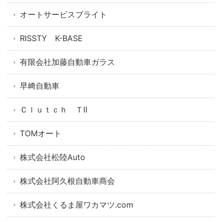
オートサービスブライト
RISSTY K-BASE
有限会社加藤自動車ガラス
早﨑自動車
Ｃｌｕｔｃｈ ＴⅡ
TOMオート
株式会社松陸Auto
株式会社阿久根自動車商会
株式会社くるま屋ワカマツ.com