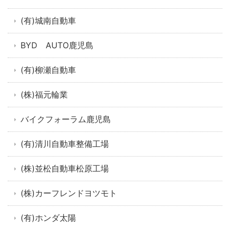
(有)城南自動車
BYD AUTO鹿児島
(有)柳瀬自動車
(株)福元輪業
バイクフォーラム鹿児島
(有)清川自動車整備工場
(株)並松自動車松原工場
(株)カーフレンドヨツモト
(有)ホンダ太陽