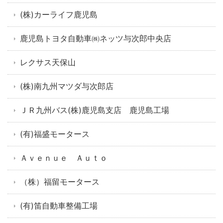
(株)カーライフ鹿児島
鹿児島トヨタ自動車㈱ネッツ与次郎中央店
レクサス天保山
(株)南九州マツダ与次郎店
ＪＲ九州バス(株)鹿児島支店 鹿児島工場
(有)福盛モータース
Ａｖｅｎｕｅ Ａｕｔｏ
（株）福留モータース
(有)笛自動車整備工場