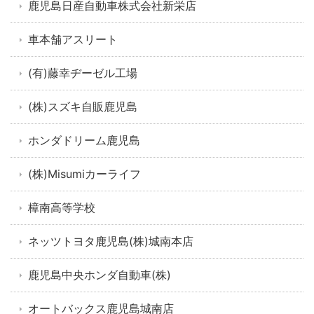
鹿児島日産自動車株式会社新栄店
車本舗アスリート
(有)藤幸ヂーゼル工場
(株)スズキ自販鹿児島
ホンダドリーム鹿児島
(株)Misumiカーライフ
樟南高等学校
ネッツトヨタ鹿児島(株)城南本店
鹿児島中央ホンダ自動車(株)
オートバックス鹿児島城南店