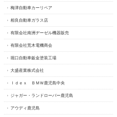
梅津自動車カーリペア
相良自動車ガラス店
有限会社南洲ヂーゼル機器販売
有限会社荒木電機商会
堀口自動車鈑金塗装工場
大盛産業株式会社
Ｉｄｅｘ ＢＭＷ鹿児島中央
ジャガー・ランドローバー鹿児島
アウディ鹿児島