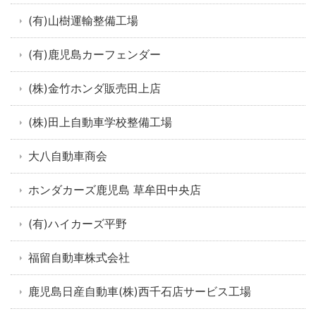
(有)山樹運輸整備工場
(有)鹿児島カーフェンダー
(株)金竹ホンダ販売田上店
(株)田上自動車学校整備工場
大八自動車商会
ホンダカーズ鹿児島 草牟田中央店
(有)ハイカーズ平野
福留自動車株式会社
鹿児島日産自動車(株)西千石店サービス工場