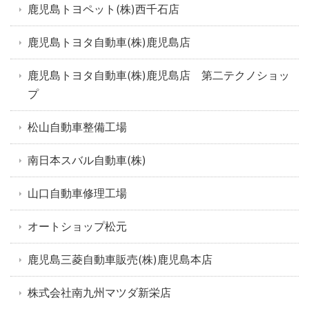
鹿児島トヨペット(株)西千石店
鹿児島トヨタ自動車(株)鹿児島店
鹿児島トヨタ自動車(株)鹿児島店 第二テクノショッ
プ
松山自動車整備工場
南日本スバル自動車(株)
山口自動車修理工場
オートショップ松元
鹿児島三菱自動車販売(株)鹿児島本店
株式会社南九州マツダ新栄店