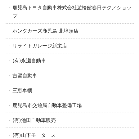
鹿児島トヨタ自動車株式会社遊輪館春日テクノショッ
プ
ホンダカーズ鹿児島 北埠頭店
リライトガレージ新栄店
(有)永瀬自動車
吉留自動車
三恵車輌
鹿児島市交通局自動車整備工場
(有)池田自動車販売
(有)山下モータース