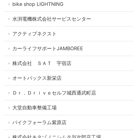
bike shop LIGHTNING
水渕電機株式会社サービスセンター
アクティブネクスト
カーライフサポートJAMBOREE
株式会社 ＳＡＴ 宇宿店
オートバックス新栄店
Ｄｒ．Ｄｒｉｖｅセルフ城西通武町店
大堂自動車整備工場
バイクフォーラム紫原店
株式会社キタゾノニシムタ与次郎店工場