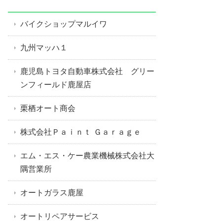
バイクショップマルイワ
九州マッハ１
鹿児島トヨタ自動車株式会社 グリー
ンフィールド鹿屋店
栗栖オート商会
株式会社Ｐａｉｎｔ Ｇａｒａｇｅ
エム・エス・ケー農業機械株式会社大
隅営業所
オートガラス鹿屋
オートリペアサービス