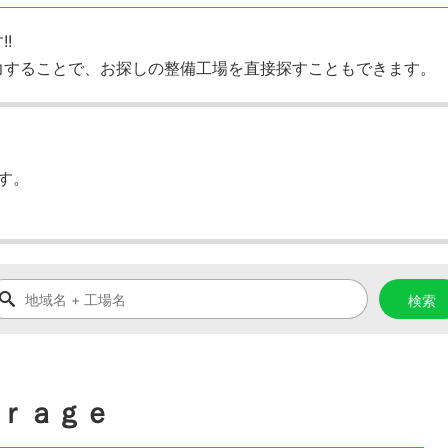
!
力することで、お探しの整備工場を直接探すこともできます。
す。
ａｒａｇｅ