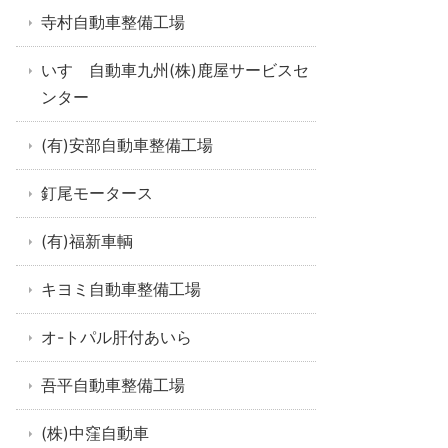
寺村自動車整備工場
いすゞ自動車九州(株)鹿屋サービスセ
ンター
(有)安部自動車整備工場
釘尾モータース
(有)福新車輌
キヨミ自動車整備工場
オ-トパル肝付あいら
吾平自動車整備工場
(株)中窪自動車