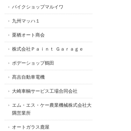
バイクショップマルイワ
九州マッハ１
栗栖オート商会
株式会社Ｐａｉｎｔ Ｇａｒａｇｅ
ボデーショップ鶴田
髙吉自動車電機
大崎車輌サービス工場合同会社
エム・エス・ケー農業機械株式会社大
隅営業所
オートガラス鹿屋