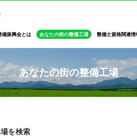
整備振興会とは
あなたの街の整備工場
整備士資格関連情
あなたの街の整備工場
工場を検索