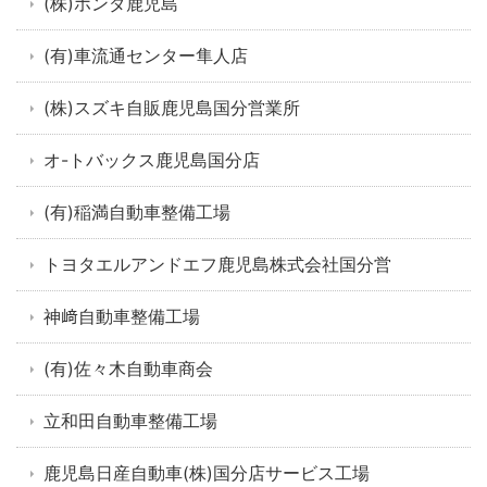
(株)ホンダ鹿児島
(有)車流通センター隼人店
(株)スズキ自販鹿児島国分営業所
オ-トバックス鹿児島国分店
(有)稲満自動車整備工場
トヨタエルアンドエフ鹿児島株式会社国分営
神﨑自動車整備工場
(有)佐々木自動車商会
立和田自動車整備工場
鹿児島日産自動車(株)国分店サービス工場