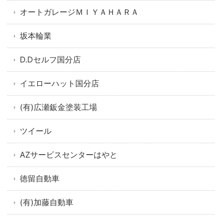
オートガレージＭＩＹＡＨＡＲＡ
坂本輪業
D.Dセルフ国分店
イエローハット国分店
(有)広瀬鈑金塗装工場
ツイール
AZサービスセンターはやと
徳留自動車
(有)加藤自動車