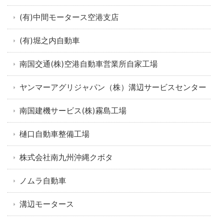
(有)中間モータース空港支店
(有)堀之内自動車
南国交通(株)空港自動車営業所自家工場
ヤンマーアグリジャパン（株）溝辺サービスセンター
南国建機サービス(株)霧島工場
樋口自動車整備工場
株式会社南九州沖縄クボタ
ノムラ自動車
溝辺モータース