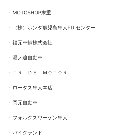
MOTOSHOP末重
（株）ホンダ鹿児島隼人PDIセンター
福元車輌株式会社
湯ノ迫自動車
ＴＲＩＤＥ ＭＯＴＯＲ
ロータス隼人本店
岡元自動車
フォルクスワーゲン隼人
バイクランド