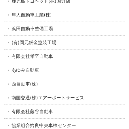
鹿児島トヨペット(株)国分店
隼人自動車工業(株)
浜田自動車整備工場
(有)岡元鈑金塗装工場
有限会社孝至自動車
あゆみ自動車
西自動車(株)
南国交通(株)エアーポートサービス
有限会社藤谷自動車
協業組合姶良中央車検センター