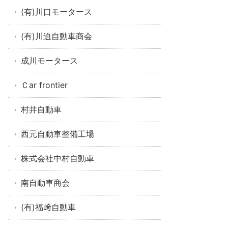
(有)川口モータース
(有)川迫自動車商会
成川モータース
Ｃar frontier
村井自動車
西元自動車整備工場
株式会社中村自動車
南自動車商会
(有)福﨑自動車