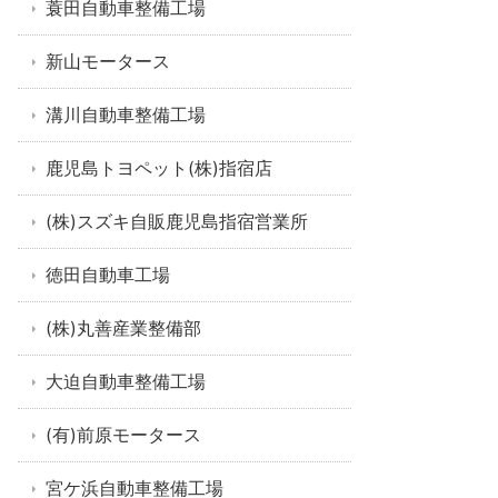
蓑田自動車整備工場
新山モータース
溝川自動車整備工場
鹿児島トヨペット(株)指宿店
(株)スズキ自販鹿児島指宿営業所
徳田自動車工場
(株)丸善産業整備部
大迫自動車整備工場
(有)前原モータース
宮ケ浜自動車整備工場