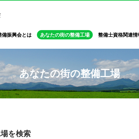
整備振興会とは
あなたの街の整備工場
整備士資格関連情
あなたの街の整備工場
工場を検索