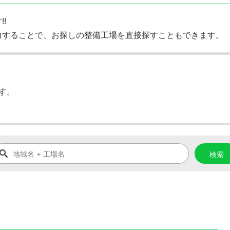
!
力することで、お探しの整備工場を直接探すこともできます。
す。