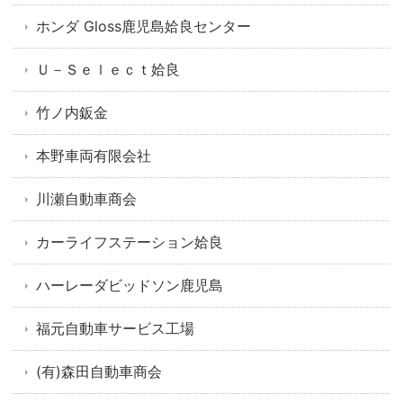
ホンダ Gloss鹿児島姶良センター
Ｕ－Ｓｅｌｅｃｔ姶良
竹ノ内鈑金
本野車両有限会社
川瀬自動車商会
カーライフステーション姶良
ハーレーダビッドソン鹿児島
福元自動車サービス工場
(有)森田自動車商会