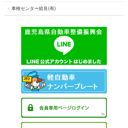
車検センター姶良(有)