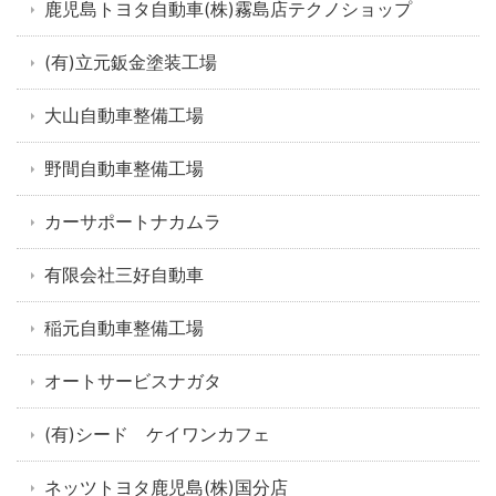
鹿児島トヨタ自動車(株)霧島店テクノショップ
(有)立元鈑金塗装工場
大山自動車整備工場
野間自動車整備工場
カーサポートナカムラ
有限会社三好自動車
稲元自動車整備工場
オートサービスナガタ
(有)シード ケイワンカフェ
ネッツトヨタ鹿児島(株)国分店