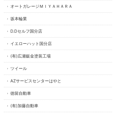
オートガレージＭＩＹＡＨＡＲＡ
坂本輪業
D.Dセルフ国分店
イエローハット国分店
(有)広瀬鈑金塗装工場
ツイール
AZサービスセンターはやと
徳留自動車
(有)加藤自動車