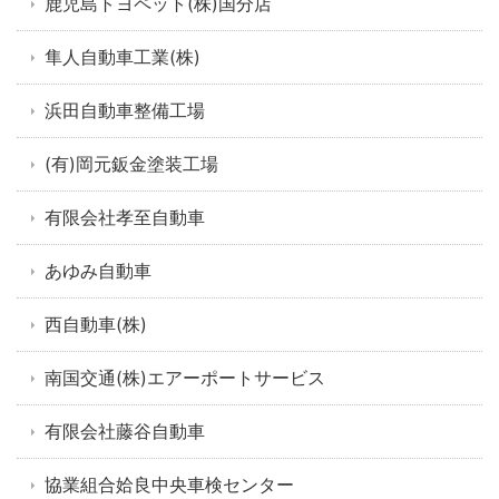
鹿児島トヨペット(株)国分店
隼人自動車工業(株)
浜田自動車整備工場
(有)岡元鈑金塗装工場
有限会社孝至自動車
あゆみ自動車
西自動車(株)
南国交通(株)エアーポートサービス
有限会社藤谷自動車
協業組合姶良中央車検センター