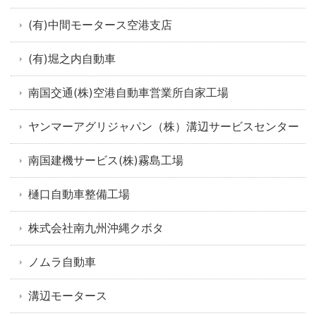
(有)中間モータース空港支店
(有)堀之内自動車
南国交通(株)空港自動車営業所自家工場
ヤンマーアグリジャパン（株）溝辺サービスセンター
南国建機サービス(株)霧島工場
樋口自動車整備工場
株式会社南九州沖縄クボタ
ノムラ自動車
溝辺モータース