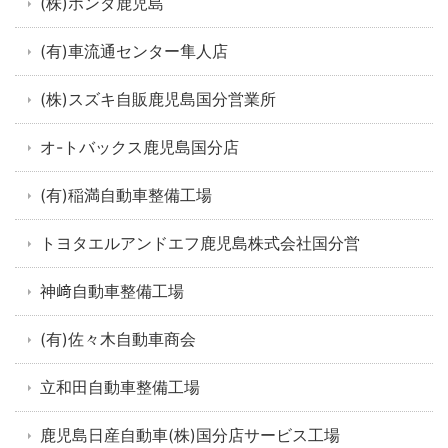
(株)ホンダ鹿児島
(有)車流通センター隼人店
(株)スズキ自販鹿児島国分営業所
オ-トバックス鹿児島国分店
(有)稲満自動車整備工場
トヨタエルアンドエフ鹿児島株式会社国分営
神﨑自動車整備工場
(有)佐々木自動車商会
立和田自動車整備工場
鹿児島日産自動車(株)国分店サービス工場