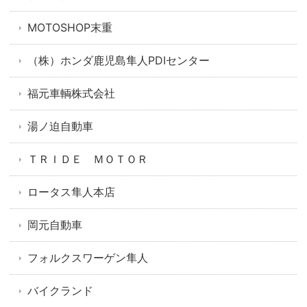
MOTOSHOP末重
（株）ホンダ鹿児島隼人PDIセンター
福元車輌株式会社
湯ノ迫自動車
ＴＲＩＤＥ ＭＯＴＯＲ
ロータス隼人本店
岡元自動車
フォルクスワーゲン隼人
バイクランド