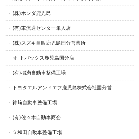
(株)ホンダ鹿児島
(有)車流通センター隼人店
(株)スズキ自販鹿児島国分営業所
オ-トバックス鹿児島国分店
(有)稲満自動車整備工場
トヨタエルアンドエフ鹿児島株式会社国分営
神﨑自動車整備工場
(有)佐々木自動車商会
立和田自動車整備工場