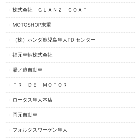
株式会社 ＧＬＡＮＺ ＣＯＡＴ
MOTOSHOP末重
（株）ホンダ鹿児島隼人PDIセンター
福元車輌株式会社
湯ノ迫自動車
ＴＲＩＤＥ ＭＯＴＯＲ
ロータス隼人本店
岡元自動車
フォルクスワーゲン隼人