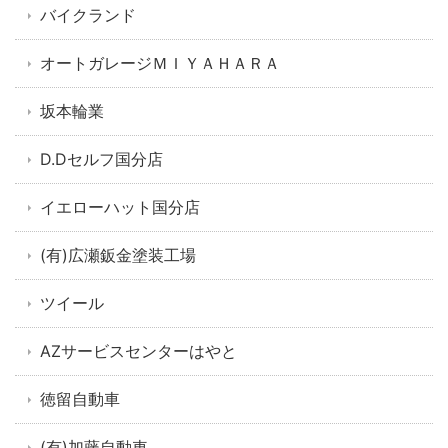
バイクランド
オートガレージＭＩＹＡＨＡＲＡ
坂本輪業
D.Dセルフ国分店
イエローハット国分店
(有)広瀬鈑金塗装工場
ツイール
AZサービスセンターはやと
徳留自動車
(有)加藤自動車