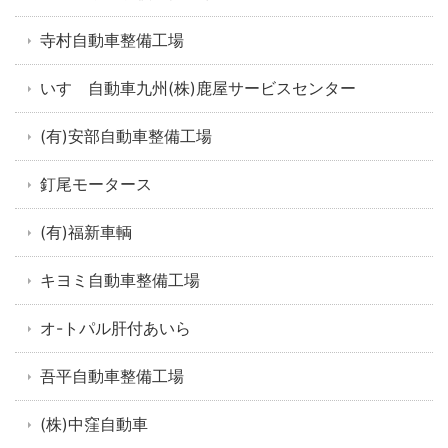
寺村自動車整備工場
いすゞ自動車九州(株)鹿屋サービスセンター
(有)安部自動車整備工場
釘尾モータース
(有)福新車輌
キヨミ自動車整備工場
オ-トパル肝付あいら
吾平自動車整備工場
(株)中窪自動車