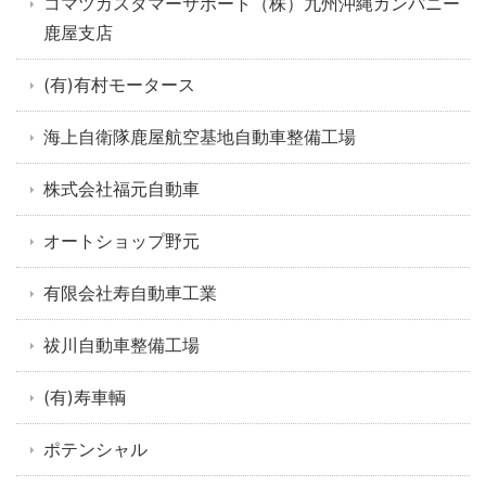
コマツカスタマーサポート（株）九州沖縄カンパニー
鹿屋支店
(有)有村モータース
海上自衛隊鹿屋航空基地自動車整備工場
株式会社福元自動車
オートショップ野元
有限会社寿自動車工業
祓川自動車整備工場
(有)寿車輌
ポテンシャル