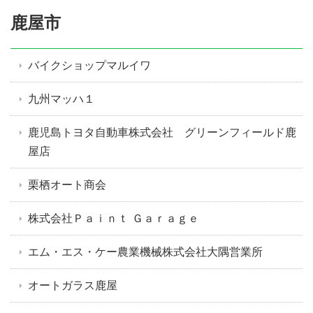
鹿屋市
バイクショップマルイワ
九州マッハ１
鹿児島トヨタ自動車株式会社 グリーンフィールド鹿
屋店
栗栖オート商会
株式会社Ｐａｉｎｔ Ｇａｒａｇｅ
エム・エス・ケー農業機械株式会社大隅営業所
オートガラス鹿屋