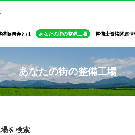
整備振興会とは
あなたの街の整備工場
整備士資格関連情
あなたの街の整備工場
工場を検索