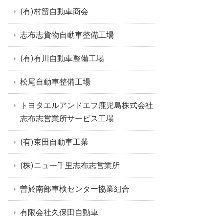
(有)村留自動車商会
志布志貨物自動車整備工場
(有)有川自動車整備工場
松尾自動車整備工場
トヨタエルアンドエフ鹿児島株式会社
志布志営業所サービス工場
(有)束田自動車工業
(株)ニュー千里志布志営業所
曽於南部車検センター協業組合
有限会社久保田自動車