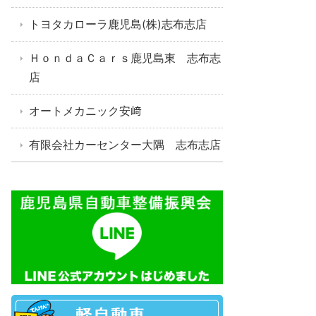
トヨタカローラ鹿児島(株)志布志店
ＨｏｎｄａＣａｒｓ鹿児島東 志布志
店
オートメカニック安﨑
有限会社カーセンター大隅 志布志店