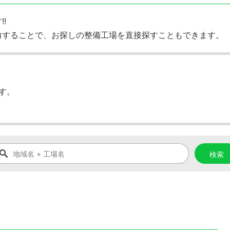
!
力することで、お探しの整備工場を直接探すこともできます。
す。