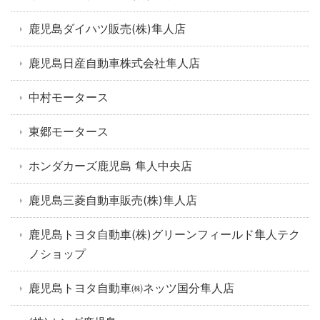
鹿児島ダイハツ販売(株)隼人店
鹿児島日産自動車株式会社隼人店
中村モータース
東郷モータース
ホンダカーズ鹿児島 隼人中央店
鹿児島三菱自動車販売(株)隼人店
鹿児島トヨタ自動車(株)グリーンフィールド隼人テク
ノショップ
鹿児島トヨタ自動車㈱ネッツ国分隼人店