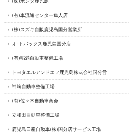
(株)ホンダ鹿児島
(有)車流通センター隼人店
(株)スズキ自販鹿児島国分営業所
オ-トバックス鹿児島国分店
(有)稲満自動車整備工場
トヨタエルアンドエフ鹿児島株式会社国分営
神﨑自動車整備工場
(有)佐々木自動車商会
立和田自動車整備工場
鹿児島日産自動車(株)国分店サービス工場