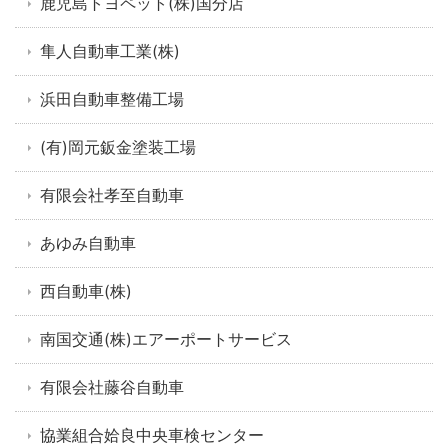
鹿児島トヨペット(株)国分店
隼人自動車工業(株)
浜田自動車整備工場
(有)岡元鈑金塗装工場
有限会社孝至自動車
あゆみ自動車
西自動車(株)
南国交通(株)エアーポートサービス
有限会社藤谷自動車
協業組合姶良中央車検センター