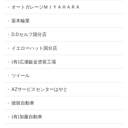
オートガレージＭＩＹＡＨＡＲＡ
坂本輪業
D.Dセルフ国分店
イエローハット国分店
(有)広瀬鈑金塗装工場
ツイール
AZサービスセンターはやと
徳留自動車
(有)加藤自動車