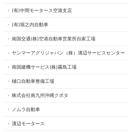
(有)中間モータース空港支店
(有)堀之内自動車
南国交通(株)空港自動車営業所自家工場
ヤンマーアグリジャパン（株）溝辺サービスセンター
南国建機サービス(株)霧島工場
樋口自動車整備工場
株式会社南九州沖縄クボタ
ノムラ自動車
溝辺モータース