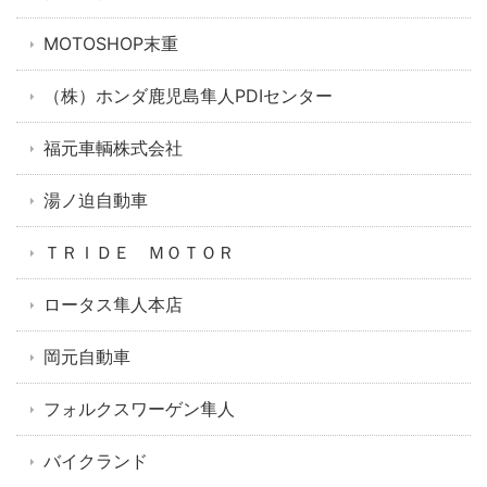
MOTOSHOP末重
（株）ホンダ鹿児島隼人PDIセンター
福元車輌株式会社
湯ノ迫自動車
ＴＲＩＤＥ ＭＯＴＯＲ
ロータス隼人本店
岡元自動車
フォルクスワーゲン隼人
バイクランド