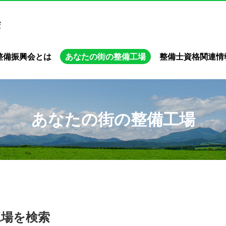
整備振興会とは
あなたの街の整備工場
整備士資格関連情
あなたの街の整備工場
工場を検索