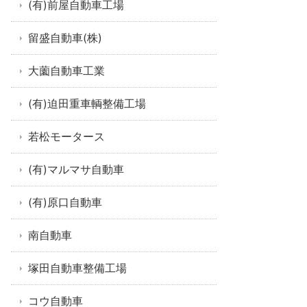
(有)前屋自動車工場
留盛自動車(株)
大薗自動車工業
(有)迫田重車輌整備工場
若松モータース
(有)マルマサ自動車
(有)原口自動車
南自動車
塚田自動車整備工場
コウ自動車