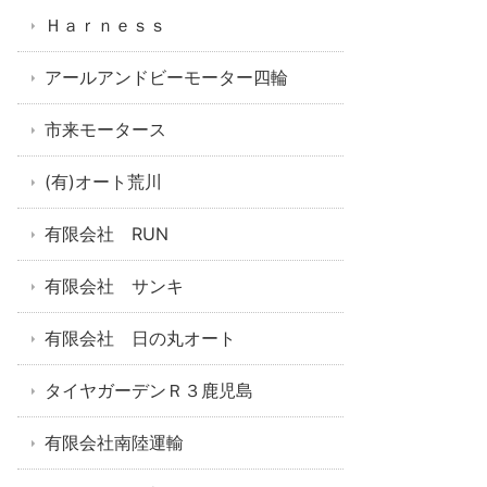
Ｈａｒｎｅｓｓ
アールアンドビーモーター四輪
市来モータース
(有)オート荒川
有限会社 RUN
有限会社 サンキ
有限会社 日の丸オート
タイヤガーデンＲ３鹿児島
有限会社南陸運輸