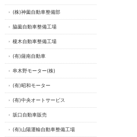
(株)神薗自動車整備部
脇薗自動車整備工場
榎木自動車整備工場
(有)薩南自動車
串木野モーター(株)
(有)昭和モーター
(有)中央オートサービス
坂口自動車販売
(有)山陽運輸自動車整備工場