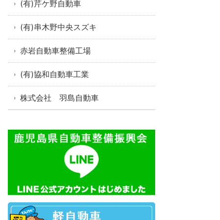
(有)芹ケ野自動車
(有)串木野中央スズキ
赤岩自動車整備工場
(有)協和自動車工業
株式会社 羽島自動車