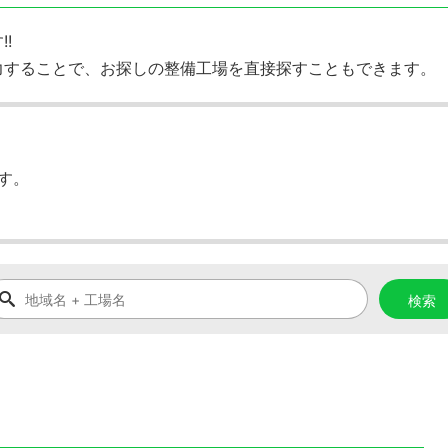
!
力することで、お探しの整備工場を直接探すこともできます。
す。