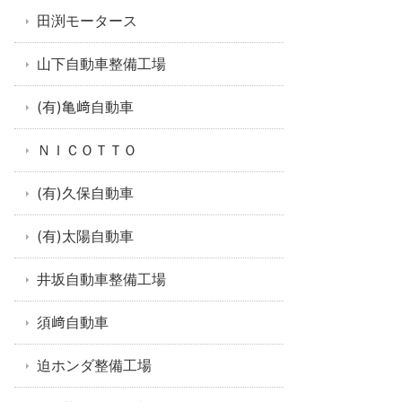
田渕モータース
山下自動車整備工場
(有)亀﨑自動車
ＮＩＣＯＴＴＯ
(有)久保自動車
(有)太陽自動車
井坂自動車整備工場
須﨑自動車
迫ホンダ整備工場