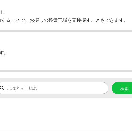
!
力することで、お探しの整備工場を直接探すこともできます。
す。