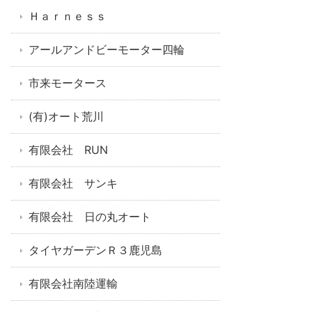
Ｈａｒｎｅｓｓ
アールアンドビーモーター四輪
市来モータース
(有)オート荒川
有限会社 RUN
有限会社 サンキ
有限会社 日の丸オート
タイヤガーデンＲ３鹿児島
有限会社南陸運輸