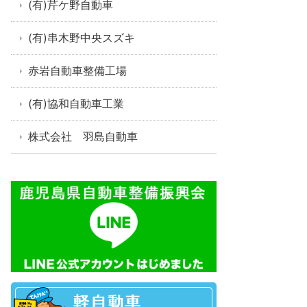
(有)芹ケ野自動車
(有)串木野中央スズキ
赤岩自動車整備工場
(有)協和自動車工業
株式会社 羽島自動車