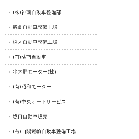
(株)神薗自動車整備部
脇薗自動車整備工場
榎木自動車整備工場
(有)薩南自動車
串木野モーター(株)
(有)昭和モーター
(有)中央オートサービス
坂口自動車販売
(有)山陽運輸自動車整備工場