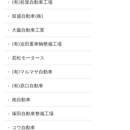
(有)前屋自動車工場
留盛自動車(株)
大薗自動車工業
(有)迫田重車輌整備工場
若松モータース
(有)マルマサ自動車
(有)原口自動車
南自動車
塚田自動車整備工場
コウ自動車