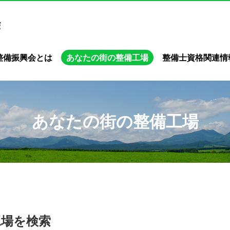
整備振興会とは
あなたの街の整備工場
整備士資格関連情
あなたの街の整備工場
工場を検索