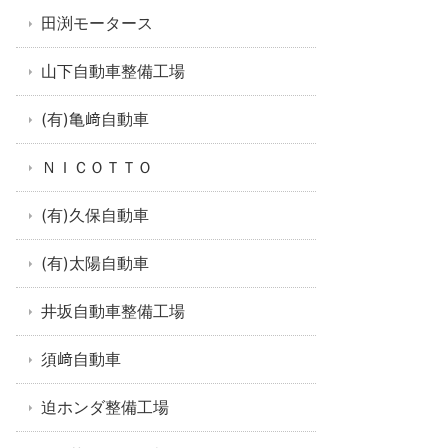
田渕モータース
山下自動車整備工場
(有)亀﨑自動車
ＮＩＣＯＴＴＯ
(有)久保自動車
(有)太陽自動車
井坂自動車整備工場
須﨑自動車
迫ホンダ整備工場