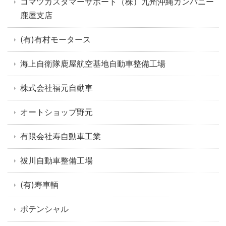
コマツカスタマーサポート（株）九州沖縄カンパニー
鹿屋支店
(有)有村モータース
海上自衛隊鹿屋航空基地自動車整備工場
株式会社福元自動車
オートショップ野元
有限会社寿自動車工業
祓川自動車整備工場
(有)寿車輌
ポテンシャル