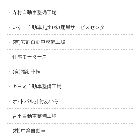
寺村自動車整備工場
いすゞ自動車九州(株)鹿屋サービスセンター
(有)安部自動車整備工場
釘尾モータース
(有)福新車輌
キヨミ自動車整備工場
オ-トパル肝付あいら
吾平自動車整備工場
(株)中窪自動車