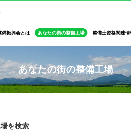
整備振興会とは
あなたの街の整備工場
整備士資格関連情
あなたの街の整備工場
工場を検索