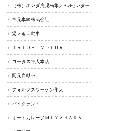
（株）ホンダ鹿児島隼人PDIセンター
福元車輌株式会社
湯ノ迫自動車
ＴＲＩＤＥ ＭＯＴＯＲ
ロータス隼人本店
岡元自動車
フォルクスワーゲン隼人
バイクランド
オートガレージＭＩＹＡＨＡＲＡ