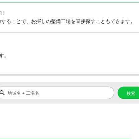
!
力することで、お探しの整備工場を直接探すこともできます。
す。