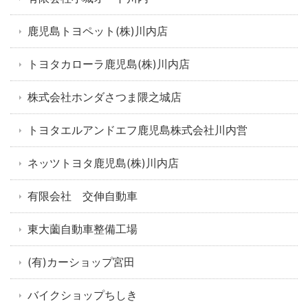
鹿児島トヨペット(株)川内店
トヨタカローラ鹿児島(株)川内店
株式会社ホンダさつま隈之城店
トヨタエルアンドエフ鹿児島株式会社川内営
ネッツトヨタ鹿児島(株)川内店
有限会社 交伸自動車
東大薗自動車整備工場
(有)カーショップ宮田
バイクショップちしき