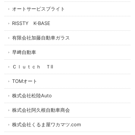
オートサービスブライト
RISSTY K-BASE
有限会社加藤自動車ガラス
早﨑自動車
Ｃｌｕｔｃｈ ＴⅡ
TOMオート
株式会社松陸Auto
株式会社阿久根自動車商会
株式会社くるま屋ワカマツ.com