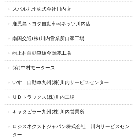
スバル九州株式会社川内店
鹿児島トヨタ自動車㈱ネッツ川内店
南国交通(株)川内営業所自家工場
㈱上村自動車鈑金塗装工場
(有)中村モータース
いすゞ自動車九州(株)川内サービスセンター
ＵＤトラックス(株)川内工場
キャタピラー九州(株)川内営業所
ロジスネクストジャパン株式会社 川内サービスセン
ター