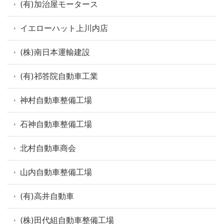
(有)加治屋モータース
イエローハット上川内店
(株)南日本運輸建設
(有)祁答院自動車工業
神村自動車整備工場
石神自動車整備工場
北村自動車商会
山内自動車整備工場
(有)高井自動車
(株)田代組自動車整備工場