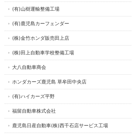
(有)山樹運輸整備工場
(有)鹿児島カーフェンダー
(株)金竹ホンダ販売田上店
(株)田上自動車学校整備工場
大八自動車商会
ホンダカーズ鹿児島 草牟田中央店
(有)ハイカーズ平野
福留自動車株式会社
鹿児島日産自動車(株)西千石店サービス工場