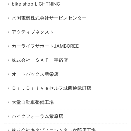
bike shop LIGHTNING
水渕電機株式会社サービスセンター
アクティブネクスト
カーライフサポートJAMBOREE
株式会社 ＳＡＴ 宇宿店
オートバックス新栄店
Ｄｒ．Ｄｒｉｖｅセルフ城西通武町店
大堂自動車整備工場
バイクフォーラム紫原店
株式会社キタゾノニシムタ与次郎店工場