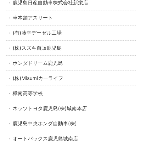
鹿児島日産自動車株式会社新栄店
車本舗アスリート
(有)藤幸ヂーゼル工場
(株)スズキ自販鹿児島
ホンダドリーム鹿児島
(株)Misumiカーライフ
樟南高等学校
ネッツトヨタ鹿児島(株)城南本店
鹿児島中央ホンダ自動車(株)
オートバックス鹿児島城南店