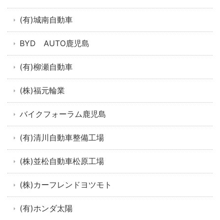
(有)城南自動車
BYD AUTO鹿児島
(有)柳瀬自動車
(株)福元輪業
バイクフォーラム鹿児島
(有)清川自動車整備工場
(株)並松自動車松原工場
(株)カーフレンドヨツモト
(有)ホンダ太陽