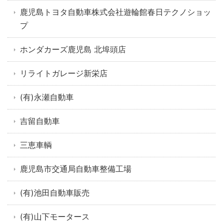
鹿児島トヨタ自動車株式会社遊輪館春日テクノショッ
プ
ホンダカーズ鹿児島 北埠頭店
リライトガレージ新栄店
(有)永瀬自動車
吉留自動車
三恵車輌
鹿児島市交通局自動車整備工場
(有)池田自動車販売
(有)山下モータース