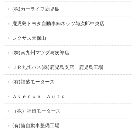
(株)カーライフ鹿児島
鹿児島トヨタ自動車㈱ネッツ与次郎中央店
レクサス天保山
(株)南九州マツダ与次郎店
ＪＲ九州バス(株)鹿児島支店 鹿児島工場
(有)福盛モータース
Ａｖｅｎｕｅ Ａｕｔｏ
（株）福留モータース
(有)笛自動車整備工場