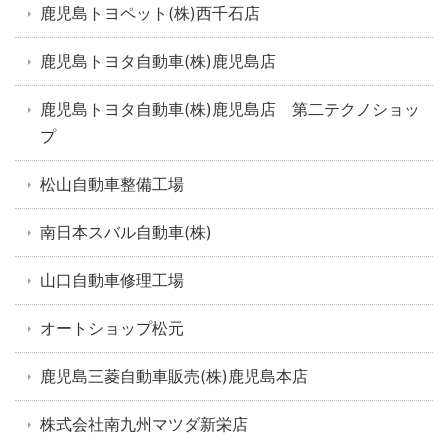
鹿児島トヨペット(株)西千石店
鹿児島トヨタ自動車(株)鹿児島店
鹿児島トヨタ自動車(株)鹿児島店 第二テクノショッ
プ
松山自動車整備工場
南日本スバル自動車(株)
山口自動車修理工場
オートショップ松元
鹿児島三菱自動車販売(株)鹿児島本店
株式会社南九州マツダ新栄店