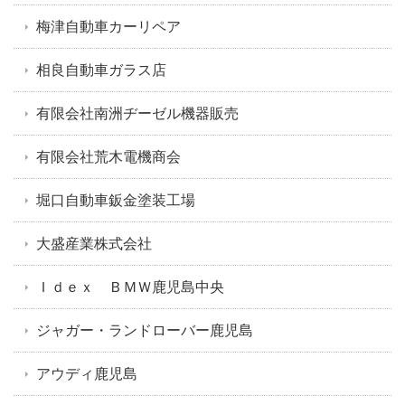
梅津自動車カーリペア
相良自動車ガラス店
有限会社南洲ヂーゼル機器販売
有限会社荒木電機商会
堀口自動車鈑金塗装工場
大盛産業株式会社
Ｉｄｅｘ ＢＭＷ鹿児島中央
ジャガー・ランドローバー鹿児島
アウディ鹿児島