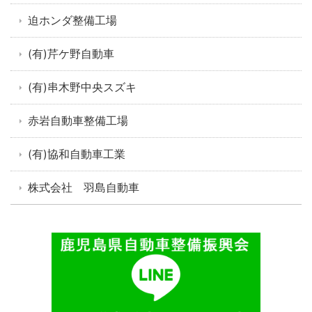
迫ホンダ整備工場
(有)芹ケ野自動車
(有)串木野中央スズキ
赤岩自動車整備工場
(有)協和自動車工業
株式会社 羽島自動車