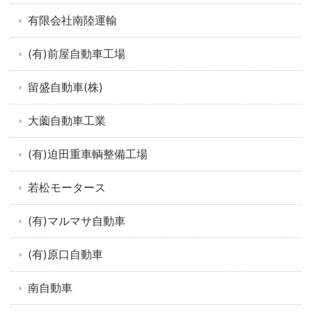
有限会社南陸運輸
(有)前屋自動車工場
留盛自動車(株)
大薗自動車工業
(有)迫田重車輌整備工場
若松モータース
(有)マルマサ自動車
(有)原口自動車
南自動車