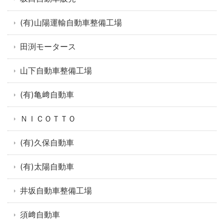
(有)山陽運輸自動車整備工場
田渕モータース
山下自動車整備工場
(有)亀﨑自動車
ＮＩＣＯＴＴＯ
(有)久保自動車
(有)太陽自動車
井坂自動車整備工場
須﨑自動車