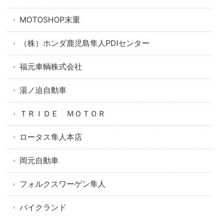
MOTOSHOP末重
（株）ホンダ鹿児島隼人PDIセンター
福元車輌株式会社
湯ノ迫自動車
ＴＲＩＤＥ ＭＯＴＯＲ
ロータス隼人本店
岡元自動車
フォルクスワーゲン隼人
バイクランド