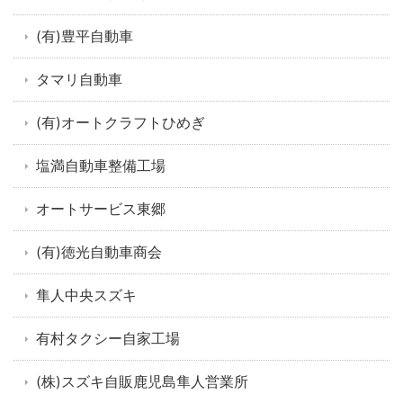
(有)豊平自動車
タマリ自動車
(有)オートクラフトひめぎ
塩満自動車整備工場
オートサービス東郷
(有)徳光自動車商会
隼人中央スズキ
有村タクシー自家工場
(株)スズキ自販鹿児島隼人営業所