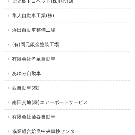
鹿児島トヨペット(株)国分店
隼人自動車工業(株)
浜田自動車整備工場
(有)岡元鈑金塗装工場
有限会社孝至自動車
あゆみ自動車
西自動車(株)
南国交通(株)エアーポートサービス
有限会社藤谷自動車
協業組合姶良中央車検センター