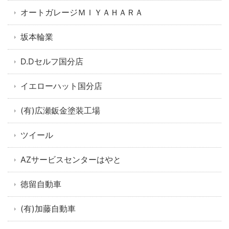
オートガレージＭＩＹＡＨＡＲＡ
坂本輪業
D.Dセルフ国分店
イエローハット国分店
(有)広瀬鈑金塗装工場
ツイール
AZサービスセンターはやと
徳留自動車
(有)加藤自動車