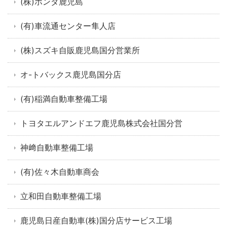
(株)ホンダ鹿児島
(有)車流通センター隼人店
(株)スズキ自販鹿児島国分営業所
オ-トバックス鹿児島国分店
(有)稲満自動車整備工場
トヨタエルアンドエフ鹿児島株式会社国分営
神﨑自動車整備工場
(有)佐々木自動車商会
立和田自動車整備工場
鹿児島日産自動車(株)国分店サービス工場