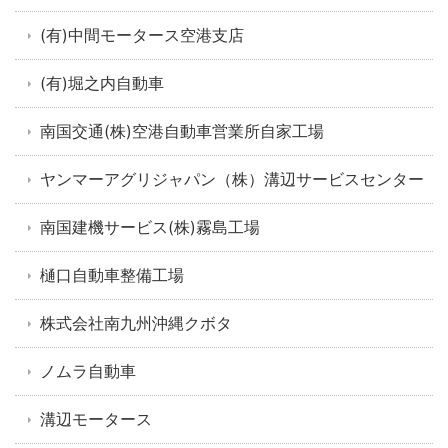
(有)中間モータース空港支店
(有)堀之内自動車
南国交通(株)空港自動車営業所自家工場
ヤンマーアグリジャパン（株）溝辺サービスセンター
南国建機サービス(株)霧島工場
樋口自動車整備工場
株式会社南九州沖縄クボタ
ノムラ自動車
溝辺モータース