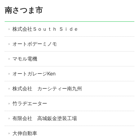
南さつま市
株式会社Ｓｏｕｔｈ Ｓｉｄｅ
オートボデーミノモ
マモル電機
オートガレージKen
株式会社 カーシティー南九州
竹ラヂエーター
有限会社 高城鈑金塗装工場
大伸自動車