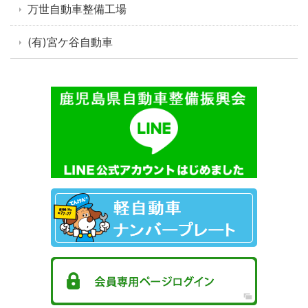
万世自動車整備工場
(有)宮ケ谷自動車