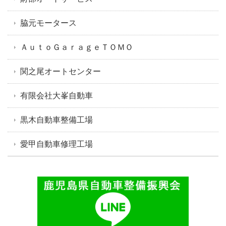
脇元モータース
ＡｕｔｏＧａｒａｇｅＴＯＭＯ
関之尾オートセンター
有限会社大峯自動車
黒木自動車整備工場
愛甲自動車修理工場