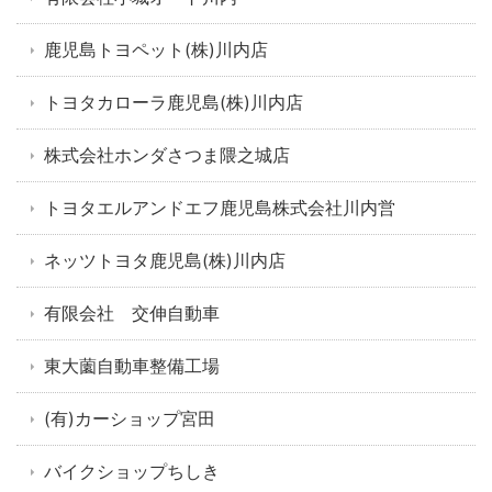
鹿児島トヨペット(株)川内店
トヨタカローラ鹿児島(株)川内店
株式会社ホンダさつま隈之城店
トヨタエルアンドエフ鹿児島株式会社川内営
ネッツトヨタ鹿児島(株)川内店
有限会社 交伸自動車
東大薗自動車整備工場
(有)カーショップ宮田
バイクショップちしき