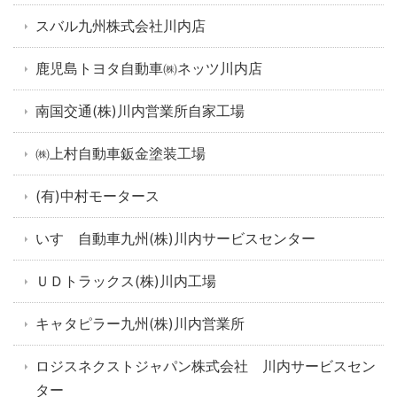
スバル九州株式会社川内店
鹿児島トヨタ自動車㈱ネッツ川内店
南国交通(株)川内営業所自家工場
㈱上村自動車鈑金塗装工場
(有)中村モータース
いすゞ自動車九州(株)川内サービスセンター
ＵＤトラックス(株)川内工場
キャタピラー九州(株)川内営業所
ロジスネクストジャパン株式会社 川内サービスセン
ター