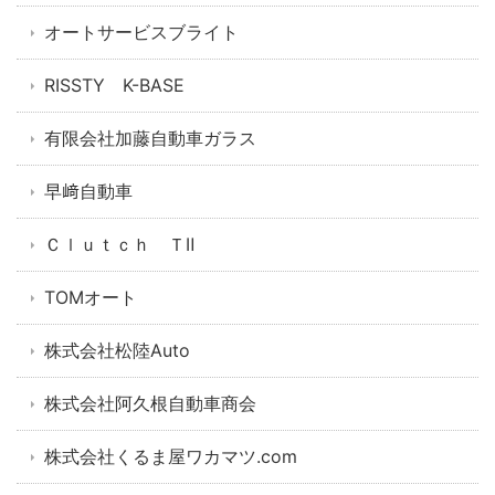
オートサービスブライト
RISSTY K-BASE
有限会社加藤自動車ガラス
早﨑自動車
Ｃｌｕｔｃｈ ＴⅡ
TOMオート
株式会社松陸Auto
株式会社阿久根自動車商会
株式会社くるま屋ワカマツ.com