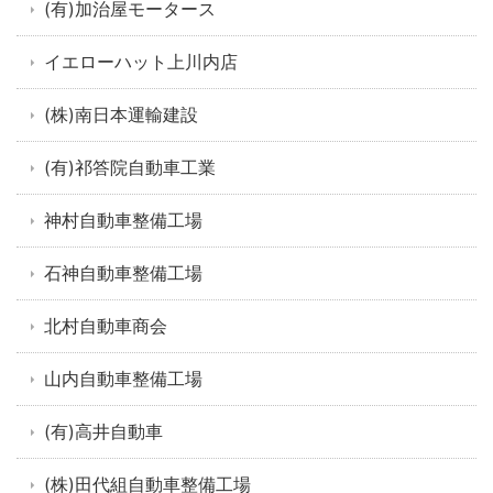
(有)加治屋モータース
イエローハット上川内店
(株)南日本運輸建設
(有)祁答院自動車工業
神村自動車整備工場
石神自動車整備工場
北村自動車商会
山内自動車整備工場
(有)高井自動車
(株)田代組自動車整備工場