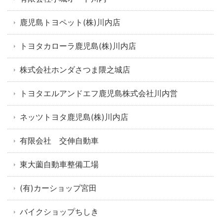
鹿児島トヨペット(株)川内店
トヨタカローラ鹿児島(株)川内店
株式会社ホンダさつま隈之城店
トヨタエルアンドエフ鹿児島株式会社川内営
ネッツトヨタ鹿児島(株)川内店
有限会社 交伸自動車
東大薗自動車整備工場
(有)カーショップ宮田
バイクショップちしき