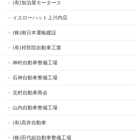
(有)加治屋モータース
イエローハット上川内店
(株)南日本運輸建設
(有)祁答院自動車工業
神村自動車整備工場
石神自動車整備工場
北村自動車商会
山内自動車整備工場
(有)高井自動車
(株)田代組自動車整備工場