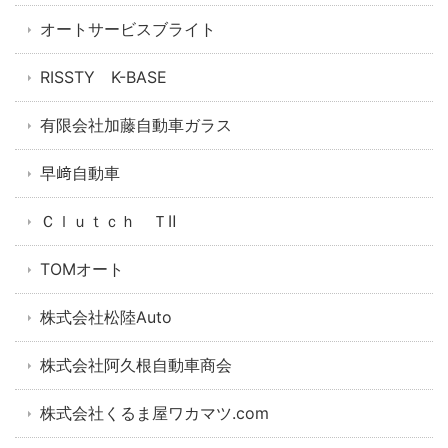
オートサービスブライト
RISSTY K-BASE
有限会社加藤自動車ガラス
早﨑自動車
Ｃｌｕｔｃｈ ＴⅡ
TOMオート
株式会社松陸Auto
株式会社阿久根自動車商会
株式会社くるま屋ワカマツ.com