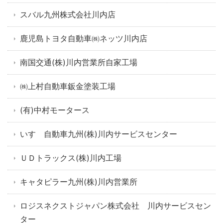
スバル九州株式会社川内店
鹿児島トヨタ自動車㈱ネッツ川内店
南国交通(株)川内営業所自家工場
㈱上村自動車鈑金塗装工場
(有)中村モータース
いすゞ自動車九州(株)川内サービスセンター
ＵＤトラックス(株)川内工場
キャタピラー九州(株)川内営業所
ロジスネクストジャパン株式会社 川内サービスセン
ター