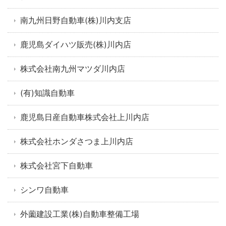
南九州日野自動車(株)川内支店
鹿児島ダイハツ販売(株)川内店
株式会社南九州マツダ川内店
(有)知識自動車
鹿児島日産自動車株式会社上川内店
株式会社ホンダさつま上川内店
株式会社宮下自動車
シンワ自動車
外薗建設工業(株)自動車整備工場