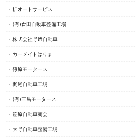
枦オートサービス
(有)倉田自動車整備工場
株式会社野﨑自動車
カーメイトはりま
篠原モータース
梶尾自動車工場
(有)三昌モータース
笹原自動車商会
大野自動車整備工場