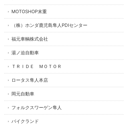
MOTOSHOP末重
（株）ホンダ鹿児島隼人PDIセンター
福元車輌株式会社
湯ノ迫自動車
ＴＲＩＤＥ ＭＯＴＯＲ
ロータス隼人本店
岡元自動車
フォルクスワーゲン隼人
バイクランド