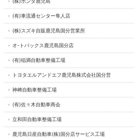
(株)ホンダ鹿児島
(有)車流通センター隼人店
(株)スズキ自販鹿児島国分営業所
オ-トバックス鹿児島国分店
(有)稲満自動車整備工場
トヨタエルアンドエフ鹿児島株式会社国分営
神﨑自動車整備工場
(有)佐々木自動車商会
立和田自動車整備工場
鹿児島日産自動車(株)国分店サービス工場