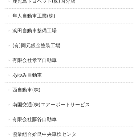
鹿児島トヨペット(株)国分店
隼人自動車工業(株)
浜田自動車整備工場
(有)岡元鈑金塗装工場
有限会社孝至自動車
あゆみ自動車
西自動車(株)
南国交通(株)エアーポートサービス
有限会社藤谷自動車
協業組合姶良中央車検センター