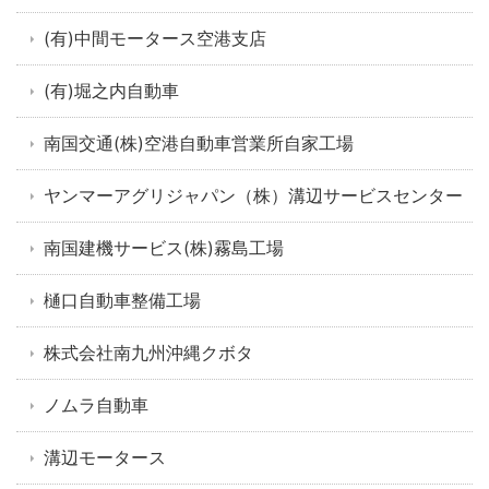
(有)中間モータース空港支店
(有)堀之内自動車
南国交通(株)空港自動車営業所自家工場
ヤンマーアグリジャパン（株）溝辺サービスセンター
南国建機サービス(株)霧島工場
樋口自動車整備工場
株式会社南九州沖縄クボタ
ノムラ自動車
溝辺モータース