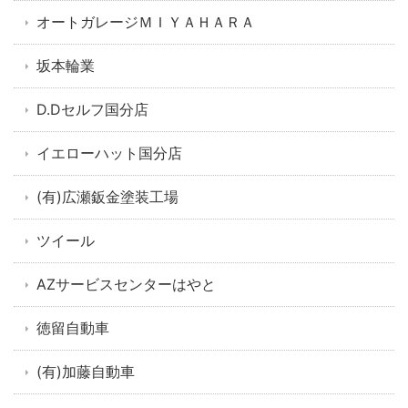
オートガレージＭＩＹＡＨＡＲＡ
坂本輪業
D.Dセルフ国分店
イエローハット国分店
(有)広瀬鈑金塗装工場
ツイール
AZサービスセンターはやと
徳留自動車
(有)加藤自動車