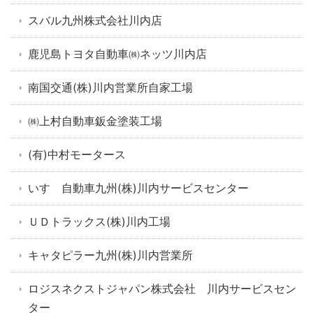
スバル九州株式会社川内店
鹿児島トヨタ自動車㈱ネッツ川内店
南国交通(株)川内営業所自家工場
㈱上村自動車鈑金塗装工場
(有)中村モータース
いすゞ自動車九州(株)川内サービスセンター
ＵＤトラックス(株)川内工場
キャタピラー九州(株)川内営業所
ロジスネクストジャパン株式会社 川内サービスセン
ター