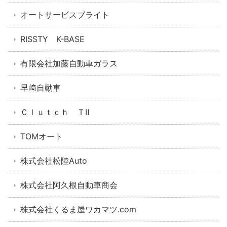
オートサービスブライト
RISSTY K-BASE
有限会社加藤自動車ガラス
早﨑自動車
Ｃｌｕｔｃｈ ＴⅡ
TOMオート
株式会社松陸Auto
株式会社阿久根自動車商会
株式会社くるま屋ワカマツ.com