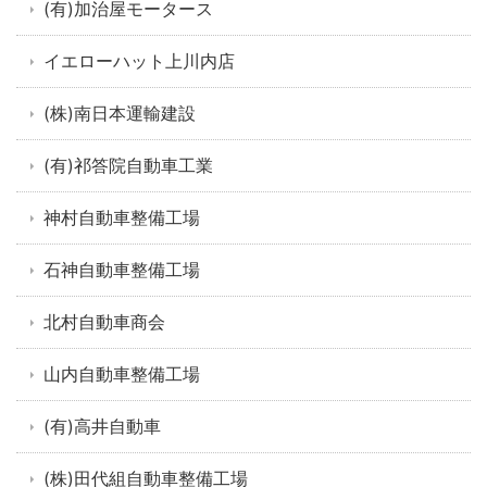
(有)加治屋モータース
イエローハット上川内店
(株)南日本運輸建設
(有)祁答院自動車工業
神村自動車整備工場
石神自動車整備工場
北村自動車商会
山内自動車整備工場
(有)高井自動車
(株)田代組自動車整備工場