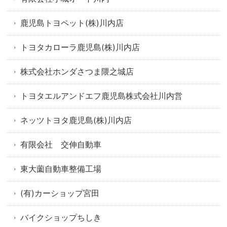
鹿児島トヨペット(株)川内店
トヨタカローラ鹿児島(株)川内店
株式会社ホンダさつま隈之城店
トヨタエルアンドエフ鹿児島株式会社川内営
ネッツトヨタ鹿児島(株)川内店
有限会社 交伸自動車
東大薗自動車整備工場
(有)カーショップ宮田
バイクショップちしき