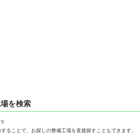
工場を検索
!
力することで、お探しの整備工場を直接探すこともできます。