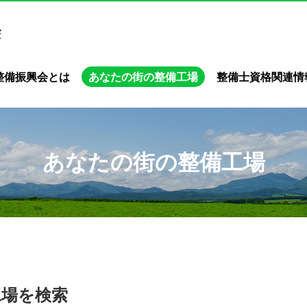
整備振興会とは
あなたの街の整備工場
整備士資格関連情
あなたの街の整備工場
工場を検索