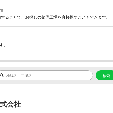
!
力することで、お探しの整備工場を直接探すこともできます。
す。
式会社