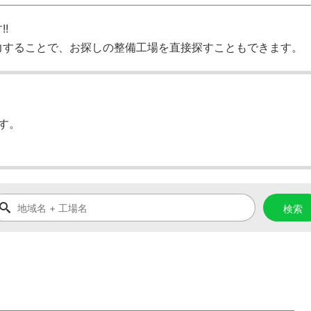
!
力することで、お探しの整備工場を直接探すこともできます。
す。