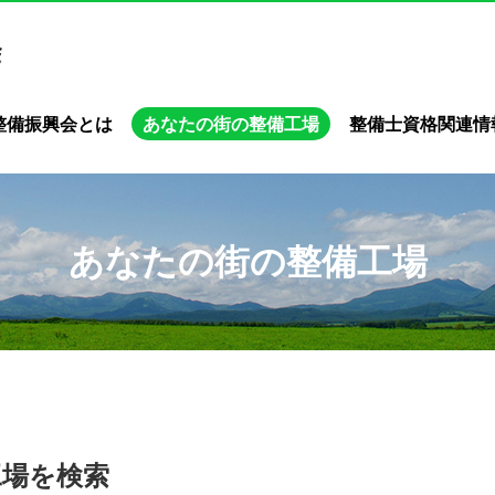
整備振興会とは
あなたの街の整備工場
整備士資格関連情
あなたの街の整備工場
工場を検索