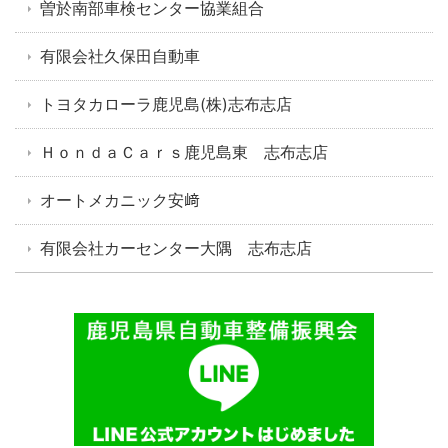
曽於南部車検センター協業組合
有限会社久保田自動車
トヨタカローラ鹿児島(株)志布志店
ＨｏｎｄａＣａｒｓ鹿児島東 志布志店
オートメカニック安﨑
有限会社カーセンター大隅 志布志店