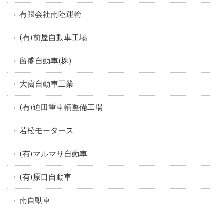
有限会社南陸運輸
(有)前屋自動車工場
留盛自動車(株)
大薗自動車工業
(有)迫田重車輌整備工場
若松モータース
(有)マルマサ自動車
(有)原口自動車
南自動車