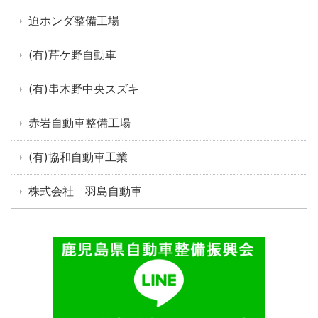
迫ホンダ整備工場
(有)芹ケ野自動車
(有)串木野中央スズキ
赤岩自動車整備工場
(有)協和自動車工業
株式会社 羽島自動車