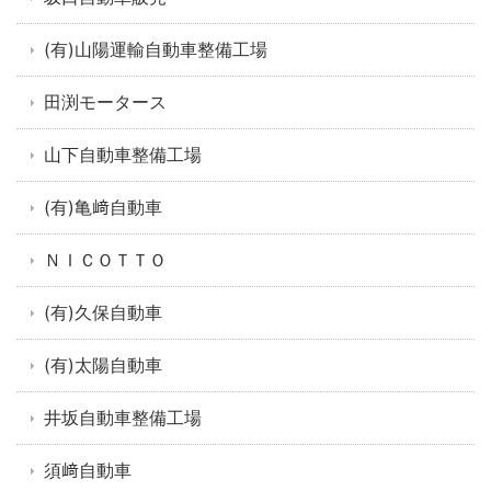
(有)山陽運輸自動車整備工場
田渕モータース
山下自動車整備工場
(有)亀﨑自動車
ＮＩＣＯＴＴＯ
(有)久保自動車
(有)太陽自動車
井坂自動車整備工場
須﨑自動車