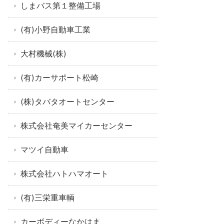
しまバス第１整備工場
(有)小野自動車工業
大村機械(株)
(有)カーサポート松崎
(株)タバタオートセンター
株式会社奄美マイカーセンター
マツイ自動車
株式会社ハトハマオート
(有)三栄重車輌
カーボディーなかはま