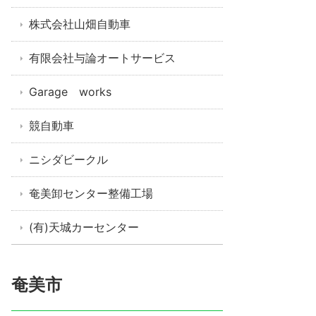
株式会社山畑自動車
有限会社与論オートサービス
Garage works
競自動車
ニシダビークル
奄美卸センター整備工場
(有)天城カーセンター
奄美市