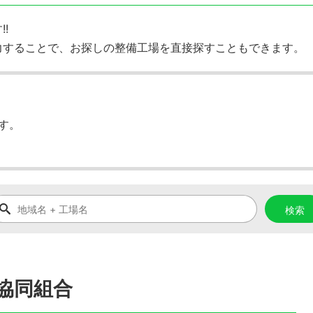
!
力することで、お探しの整備工場を直接探すこともできます。
す。
協同組合