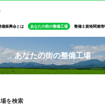
整備振興会とは
あなたの街の整備工場
整備士資格関連情
あなたの街の整備工場
工場を検索