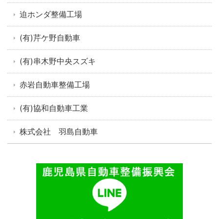
迫ホンダ整備工場
(有)芹ケ野自動車
(有)串木野中央スズキ
赤岩自動車整備工場
(有)協和自動車工業
株式会社 羽島自動車