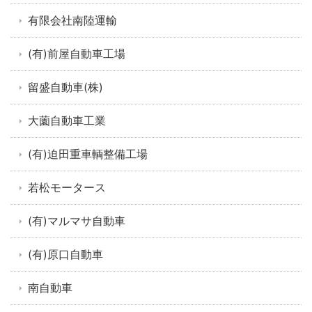
有限会社南陸運輸
(有)前屋自動車工場
留盛自動車(株)
大薗自動車工業
(有)迫田重車輌整備工場
若松モータース
(有)マルマサ自動車
(有)原口自動車
南自動車