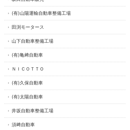
(有)山陽運輸自動車整備工場
田渕モータース
山下自動車整備工場
(有)亀﨑自動車
ＮＩＣＯＴＴＯ
(有)久保自動車
(有)太陽自動車
井坂自動車整備工場
須﨑自動車