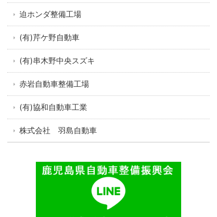
迫ホンダ整備工場
(有)芹ケ野自動車
(有)串木野中央スズキ
赤岩自動車整備工場
(有)協和自動車工業
株式会社 羽島自動車