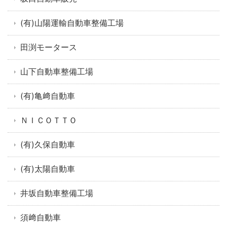
(有)山陽運輸自動車整備工場
田渕モータース
山下自動車整備工場
(有)亀﨑自動車
ＮＩＣＯＴＴＯ
(有)久保自動車
(有)太陽自動車
井坂自動車整備工場
須﨑自動車