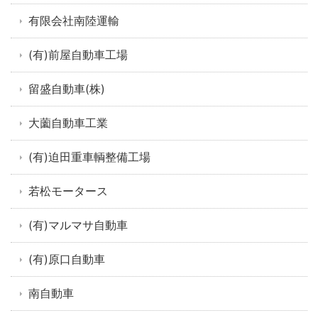
有限会社南陸運輸
(有)前屋自動車工場
留盛自動車(株)
大薗自動車工業
(有)迫田重車輌整備工場
若松モータース
(有)マルマサ自動車
(有)原口自動車
南自動車