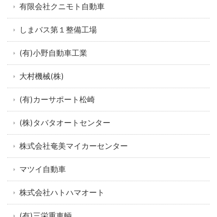
有限会社クニモト自動車
しまバス第１整備工場
(有)小野自動車工業
大村機械(株)
(有)カーサポート松崎
(株)タバタオートセンター
株式会社奄美マイカーセンター
マツイ自動車
株式会社ハトハマオート
(有)三栄重車輌