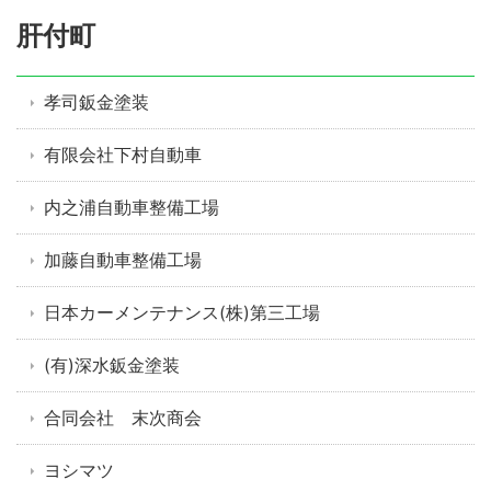
肝付町
孝司鈑金塗装
有限会社下村自動車
内之浦自動車整備工場
加藤自動車整備工場
日本カーメンテナンス(株)第三工場
(有)深水鈑金塗装
合同会社 末次商会
ヨシマツ