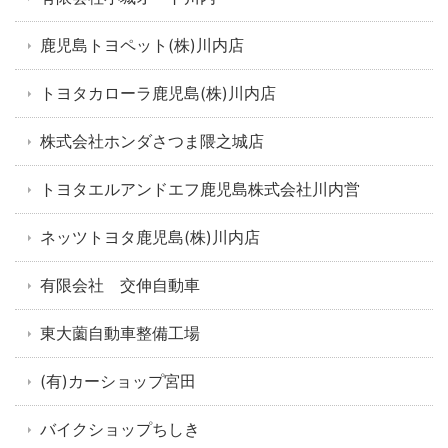
鹿児島トヨペット(株)川内店
トヨタカローラ鹿児島(株)川内店
株式会社ホンダさつま隈之城店
トヨタエルアンドエフ鹿児島株式会社川内営
ネッツトヨタ鹿児島(株)川内店
有限会社 交伸自動車
東大薗自動車整備工場
(有)カーショップ宮田
バイクショップちしき