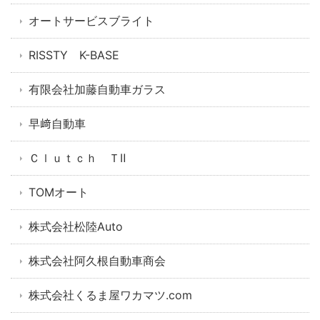
オートサービスブライト
RISSTY K-BASE
有限会社加藤自動車ガラス
早﨑自動車
Ｃｌｕｔｃｈ ＴⅡ
TOMオート
株式会社松陸Auto
株式会社阿久根自動車商会
株式会社くるま屋ワカマツ.com