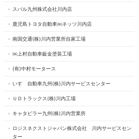
スバル九州株式会社川内店
鹿児島トヨタ自動車㈱ネッツ川内店
南国交通(株)川内営業所自家工場
㈱上村自動車鈑金塗装工場
(有)中村モータース
いすゞ自動車九州(株)川内サービスセンター
ＵＤトラックス(株)川内工場
キャタピラー九州(株)川内営業所
ロジスネクストジャパン株式会社 川内サービスセン
ター