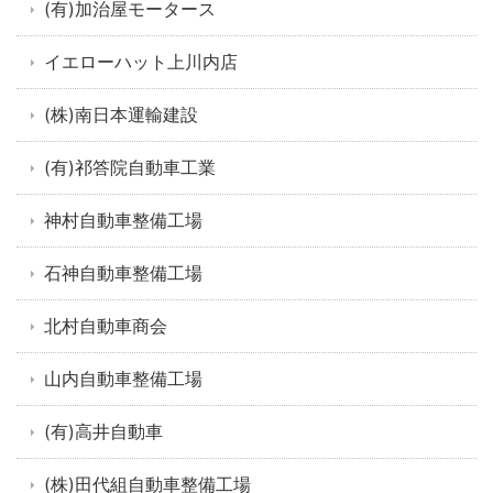
(有)加治屋モータース
イエローハット上川内店
(株)南日本運輸建設
(有)祁答院自動車工業
神村自動車整備工場
石神自動車整備工場
北村自動車商会
山内自動車整備工場
(有)高井自動車
(株)田代組自動車整備工場