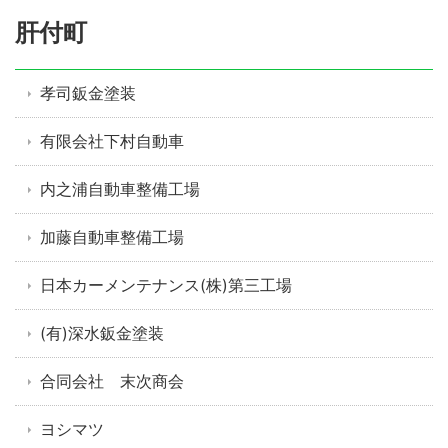
肝付町
孝司鈑金塗装
有限会社下村自動車
内之浦自動車整備工場
加藤自動車整備工場
日本カーメンテナンス(株)第三工場
(有)深水鈑金塗装
合同会社 末次商会
ヨシマツ