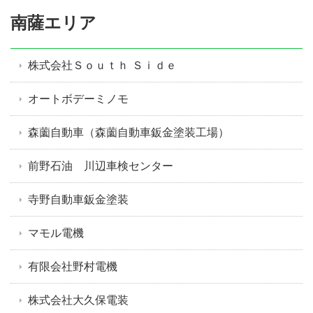
南薩エリア
株式会社Ｓｏｕｔｈ Ｓｉｄｅ
オートボデーミノモ
森薗自動車（森薗自動車鈑金塗装工場）
前野石油 川辺車検センター
寺野自動車鈑金塗装
マモル電機
有限会社野村電機
株式会社大久保電装