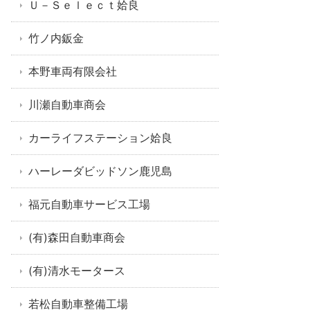
Ｕ－Ｓｅｌｅｃｔ姶良
竹ノ内鈑金
本野車両有限会社
川瀬自動車商会
カーライフステーション姶良
ハーレーダビッドソン鹿児島
福元自動車サービス工場
(有)森田自動車商会
(有)清水モータース
若松自動車整備工場