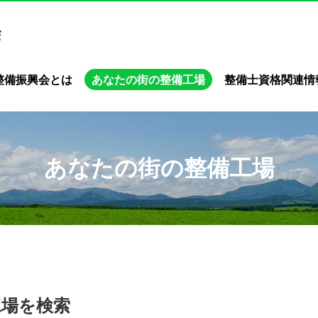
整備振興会とは
あなたの街の整備工場
整備士資格関連情
あなたの街の整備工場
工場を検索