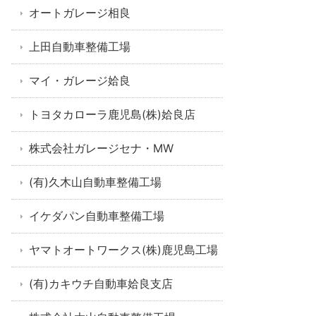
オートガレージ相良
上田自動車整備工場
マイ・ガレージ姶良
トヨタカローラ鹿児島(株)姶良店
株式会社ガレージセナ・MW
(有)久木山自動車整備工場
イケダパン自動車整備工場
ヤマトオートワークス(株)鹿児島工場
(有)カキウチ自動車姶良支店