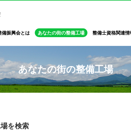
整備振興会とは
あなたの街の整備工場
整備士資格関連情
あなたの街の整備工場
工場を検索