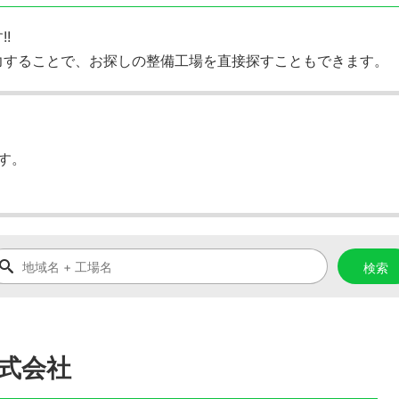
!
力することで、お探しの整備工場を直接探すこともできます。
す。
式会社