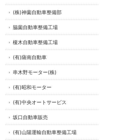
(株)神薗自動車整備部
脇薗自動車整備工場
榎木自動車整備工場
(有)薩南自動車
串木野モーター(株)
(有)昭和モーター
(有)中央オートサービス
坂口自動車販売
(有)山陽運輸自動車整備工場