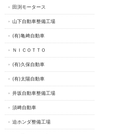
田渕モータース
山下自動車整備工場
(有)亀﨑自動車
ＮＩＣＯＴＴＯ
(有)久保自動車
(有)太陽自動車
井坂自動車整備工場
須﨑自動車
迫ホンダ整備工場