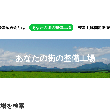
整備振興会とは
あなたの街の整備工場
整備士資格関連情
あなたの街の整備工場
工場を検索