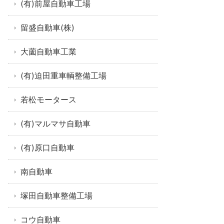
(有)前屋自動車工場
留盛自動車(株)
大薗自動車工業
(有)迫田重車輌整備工場
若松モータース
(有)マルマサ自動車
(有)原口自動車
南自動車
塚田自動車整備工場
コウ自動車