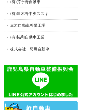
(有)芹ケ野自動車
(有)串木野中央スズキ
赤岩自動車整備工場
(有)協和自動車工業
株式会社 羽島自動車