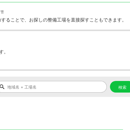
!
力することで、お探しの整備工場を直接探すこともできます。
す。