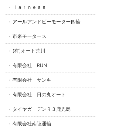
Ｈａｒｎｅｓｓ
アールアンドビーモーター四輪
市来モータース
(有)オート荒川
有限会社 RUN
有限会社 サンキ
有限会社 日の丸オート
タイヤガーデンＲ３鹿児島
有限会社南陸運輸