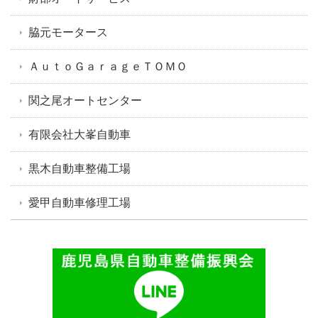
脇元モータース
ＡｕｔｏＧａｒａｇｅＴＯＭＯ
関之尾オートセンター
有限会社大峯自動車
黒木自動車整備工場
愛甲自動車修理工場