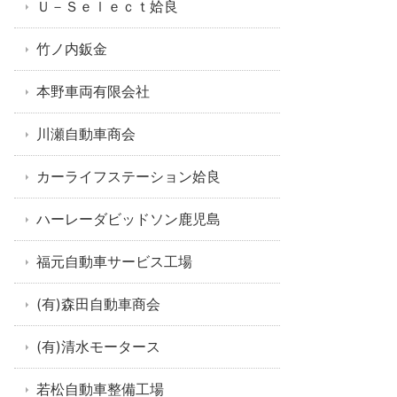
Ｕ－Ｓｅｌｅｃｔ姶良
竹ノ内鈑金
本野車両有限会社
川瀬自動車商会
カーライフステーション姶良
ハーレーダビッドソン鹿児島
福元自動車サービス工場
(有)森田自動車商会
(有)清水モータース
若松自動車整備工場