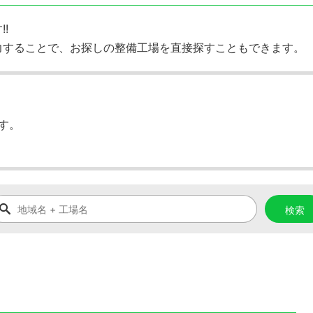
!
力することで、お探しの整備工場を直接探すこともできます。
す。