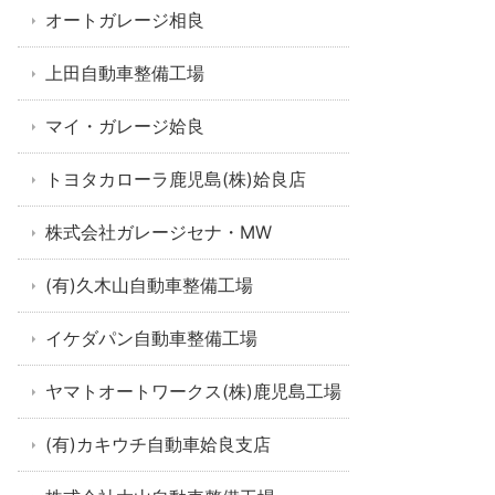
オートガレージ相良
上田自動車整備工場
マイ・ガレージ姶良
トヨタカローラ鹿児島(株)姶良店
株式会社ガレージセナ・MW
(有)久木山自動車整備工場
イケダパン自動車整備工場
ヤマトオートワークス(株)鹿児島工場
(有)カキウチ自動車姶良支店