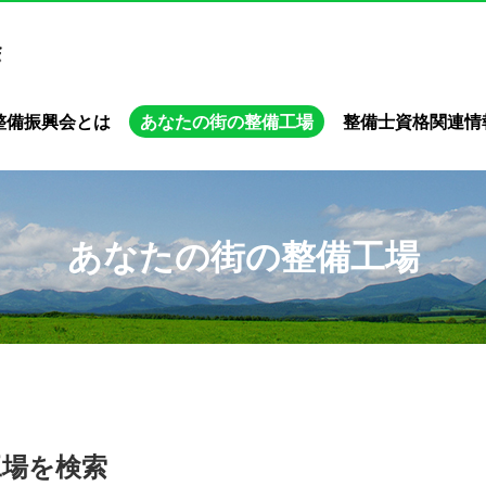
整備振興会とは
あなたの街の整備工場
整備士資格関連情
あなたの街の整備工場
工場を検索